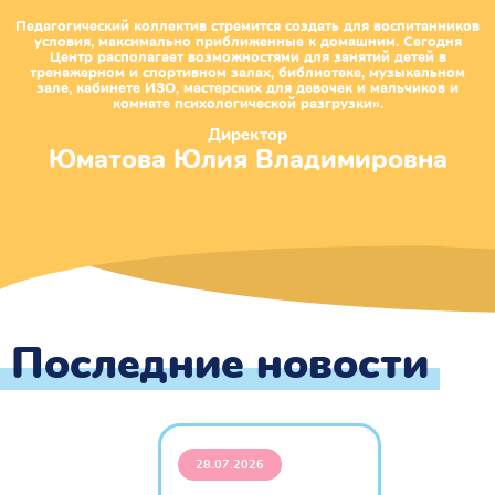
Педагогический коллектив стремится создать для воспитанников
условия, максимально приближенные к домашним. Сегодня
Центр располагает возможностями для занятий детей в
тренажерном и спортивном залах, библиотеке, музыкальном
зале, кабинете ИЗО, мастерских для девочек и мальчиков и
комнате психологической разгрузки».
Директор
Юматова Юлия Владимировна
Последние новости
28.07.2026