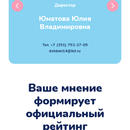
Директор
Previous
Next
Юматова Юлия
Владимировна
Тел. +7 (351) 793-27-09
detdom14@list.ru
Ваше мнение
формирует
официальный
рейтинг