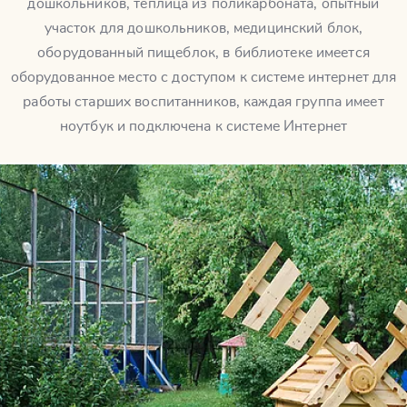
дошкольников, теплица из поликарбоната, опытный
участок для дошкольников, медицинский блок,
оборудованный пищеблок, в библиотеке имеется
оборудованное место с доступом к системе интернет для
работы старших воспитанников, каждая группа имеет
ноутбук и подключена к системе Интернет