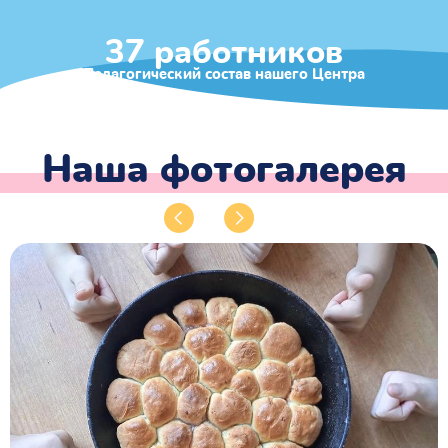
37 работников
Педагогический состав нашего Центра
Наша фотогалерея
Previous
Next