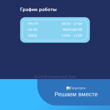
График работы
ПН-ПТ
08:30 - 17:00
СБ-ВС
ВЫХОДНОЙ
ОБЕД
12:00 - 12:30
© 2019 Солнечный Дом
Решаем вместе