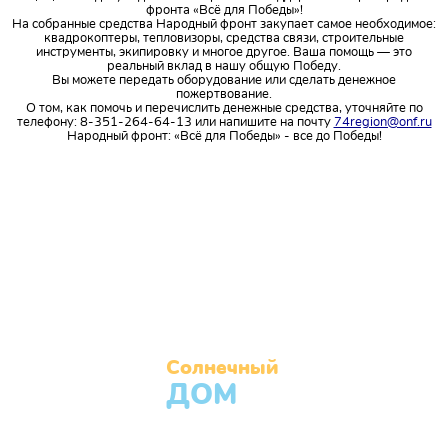
фронта «Всё для Победы»!
На собранные средства Народный фронт закупает самое необходимое:
квадрокоптеры, тепловизоры, средства связи, строительные
инструменты, экипировку и многое другое. Ваша помощь — это
реальный вклад в нашу общую Победу.
Вы можете передать оборудование или сделать денежное
пожертвование.
О том, как помочь и перечислить денежные средства, уточняйте по
телефону: 8-351-264-64-13 или напишите на почту
74region@onf.ru
Народный фронт: «Всё для Победы» - все до Победы!
Солнечный
ДОМ
Муниципальное бюджетное учреждение города