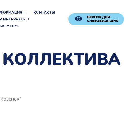
НФОРМАЦИЯ
КОНТАКТЫ
ВЕРСИЯ ДЛЯ
В ИНТЕРНЕТЕ
СЛАБОВИДЯЩИХ
ИЯ УСЛУГ
Т КОЛЛЕКТИВА
омовенок"