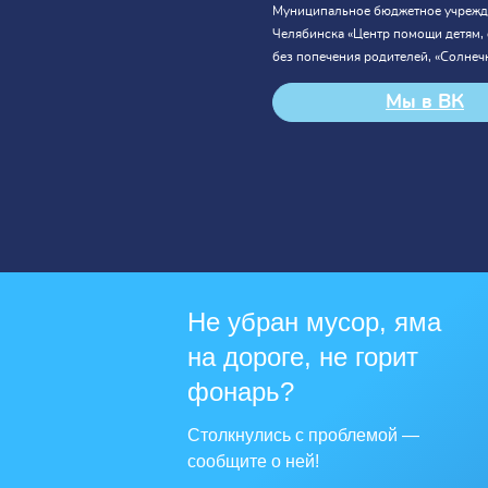
Муниципальное бюджетное учрежд
Челябинска «Центр помощи детям,
без попечения родителей, «Солнеч
Мы в ВК
Не убран мусор, яма
на дороге, не горит
фонарь?
Столкнулись с проблемой —
сообщите о ней!