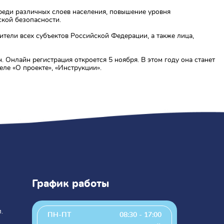
реди различных слоев населения, повышение уровня
кой безопасности.
жители всех субъектов Российской Федерации, а также лица,
 Онлайн регистрация откроется 5 ноября. В этом году она станет
еле «О проекте», «Инструкции».
График работы
.
ПН-ПТ
08:30 - 17:00