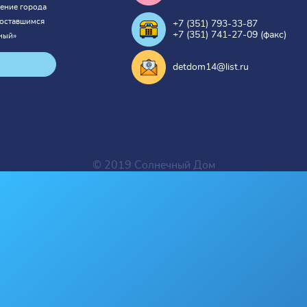
ение города
 оставшимся
+7 (351) 793-33-87
+7 (351) 741-27-09 (факс)
ный»
detdom14@list.ru
© 2019 Солнечный Дом