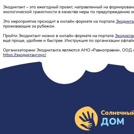
Экодиктант – это ежегодный проект, направленный на формирован
экологической грамотности в качестве меры по предупреждению 
Это мероприятие проходит в онлайн-формате на портале
Экодикта
проживающие за рубежом.
Пройти Экодиктант можно в онлайн-формате на портале
Экодиктан
ещё проще, удобнее и быстрее. Инструкция по организации офла
Организаторами Экодиктанта являются АНО «Равноправие», ООД
https://экодиктант.рус/
Солнечны
ДОМ