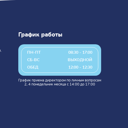
График работы
.
ПН-ПТ
08:30 - 17:00
СБ-ВС
ВЫХОДНОЙ
ОБЕД
12:00 - 12:30
График приема директором по личным вопросам
2, 4 понедельник месяца с 14:00 до 17:00