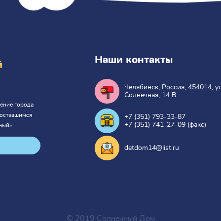
Наши контакты
й
Челябинск, Россия, 454014, ул
Солнечная, 14 В
ение города
 оставшимся
+7 (351) 793-33-87
+7 (351) 741-27-09 (факс)
ный»
detdom14@list.ru
© 2019 Солнечный Дом