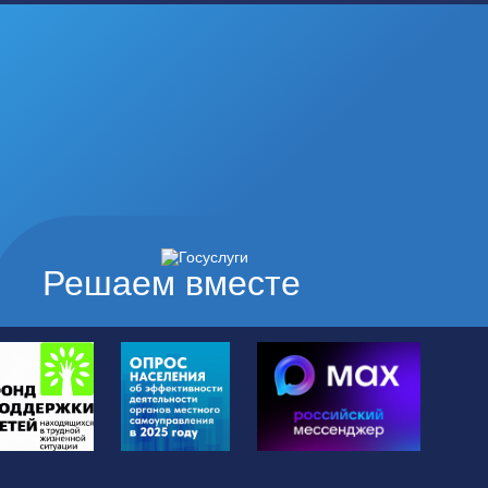
Решаем вместе