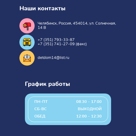
Наши контакты
Челябинск, Россия, 454014, ул. Солнечная,
14 В
+7 (351) 793-33-87
+7 (351) 741-27-09 (факс)
detdom14@list.ru
График работы
ПН-ПТ
08:30 - 17:00
СБ-ВС
ВЫХОДНОЙ
ОБЕД
12:00 - 12:30