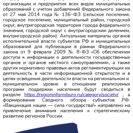
организации и предприятия всех видов муниципальных
образований с учетом добавлений Федерального закона
от 27 мая 2014 года № 136−ФЗ (сельское поселение,
городское поселение, муниципальный район, городской
округ, внутригородская территория города федерального
значения, городской округ с внутригородским делением,
внутригородской район). Актуальные материалы органов
исполнительной власти субъектов РФ и муниципальных
образований для публикации в рамках Федерального
закона от 9 февраля 2009 № 8-ФЗ «Об обеспечении
доступа к информации о деятельности государственных
органов и органов местного самоуправления», а также
других нормативно правовых актов регламентирующих их
деятельность в части информационной открытости и в
целях освещения деятельности власти на региональном и
муниципальном уровне в отношении реализуемых
программ поддержки населения будут сводиться в
разделе
https://regioninformburo.ru/category/society/
, а
формирование Сводного обзора субъектов РФ:
«Вакцинация нации — сила государства!» направлено на
привлечение внимания населения к стратегическому
развитию регионов России.