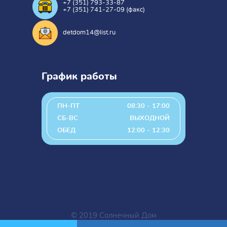
+7 (351) 793-33-87
+7 (351) 741-27-09 (факс)
detdom14@list.ru
График работы
ПН-ПТ
08:30 - 17:00
СБ-ВС
ВЫХОДНОЙ
ОБЕД
12:00 - 12:30
© 2019 Солнечный Дом