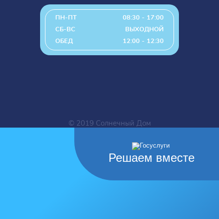
ПН-ПТ
08:30 - 17:00
СБ-ВС
ВЫХОДНОЙ
ОБЕД
12:00 - 12:30
© 2019 Солнечный Дом
Решаем вместе