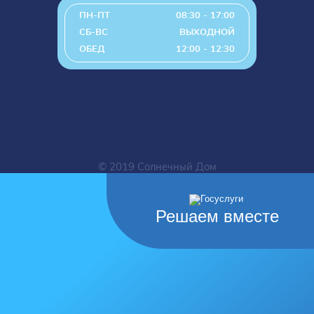
ПН-ПТ
08:30 - 17:00
СБ-ВС
ВЫХОДНОЙ
ОБЕД
12:00 - 12:30
© 2019 Солнечный Дом
Решаем вместе