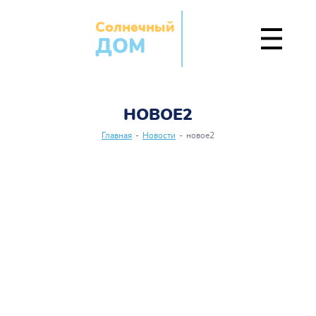
Солнечный
ДОМ
НОВОЕ2
Главная
-
Новости
-
новое2