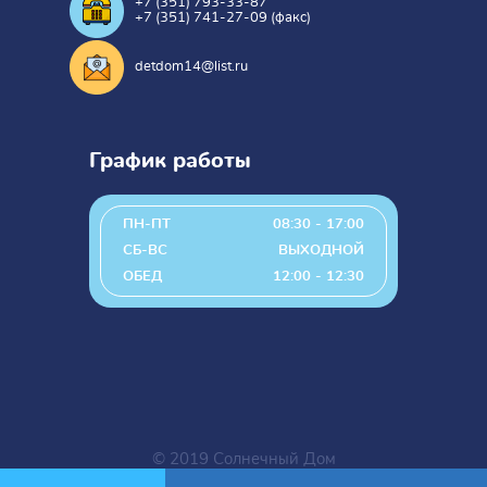
+7 (351) 793-33-87
+7 (351) 741-27-09 (факс)
detdom14@list.ru
График работы
ПН-ПТ
08:30 - 17:00
СБ-ВС
ВЫХОДНОЙ
ОБЕД
12:00 - 12:30
© 2019 Солнечный Дом