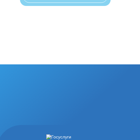
График приема директором по личным вопросам
2, 4 понедельник месяца с 14:00 до 17:00