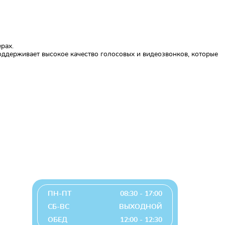
рах.
ддерживает высокое качество голосовых и видеозвонков, которые
График работы
.
ПН-ПТ
08:30 - 17:00
СБ-ВС
ВЫХОДНОЙ
ОБЕД
12:00 - 12:30