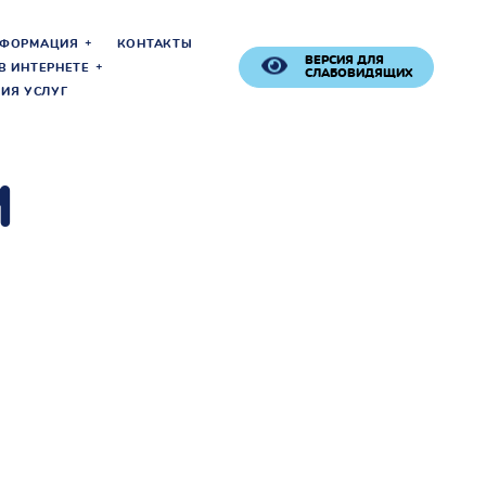
НФОРМАЦИЯ
КОНТАКТЫ
ВЕРСИЯ ДЛЯ
В ИНТЕРНЕТЕ
СЛАБОВИДЯЩИХ
ИЯ УСЛУГ
М