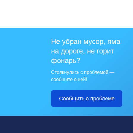
Не убран мусор, яма
на дороге, не горит
фонарь?
Столкнулись с проблемой —
сообщите о ней!
Сообщить о проблеме