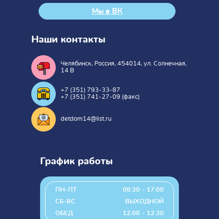
Мы в ВК
Наши контакты
Челябинск, Россия, 454014, ул. Солнечная,
14 В
+7 (351) 793-33-87
+7 (351) 741-27-09 (факс)
detdom14@list.ru
График работы
ПН-ПТ
08:30 - 17:00
СБ-ВС
ВЫХОДНОЙ
ОБЕД
12:00 - 12:30