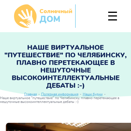
Солнечный
ДОМ
НАШЕ ВИРТУАЛЬНОЕ
"ПУТЕШЕСТВИЕ" ПО ЧЕЛЯБИНСКУ,
ПЛАВНО ПЕРЕТЕКАЮЩЕЕ В
НЕШУТОЧНЫЕ
ВЫСОКОИНТЕЛЛЕКТУАЛЬНЫЕ
ДЕБАТЫ :-)
Главная
-
Полезная информация
-
Наши будни
-
Наше виртуальное "путешествие" по Челябинску, плавно перетекающее в
нешуточные высокоинтеллектуальные дебаты :-)